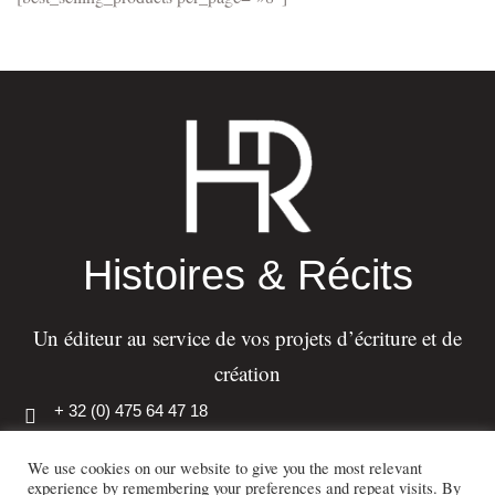
Histoires & Récits
Un éditeur au service de vos projets d’écriture et de
création
+ 32 (0) 475 64 47 18
info@histoiresetrecits.com
We use cookies on our website to give you the most relevant
experience by remembering your preferences and repeat visits. By