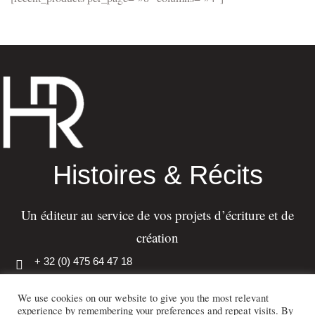
Histoires & Récits
Un éditeur au service de vos projets d’écriture et de
création
+ 32 (0) 475 64 47 18
info@histoiresetrecits.com
We use cookies on our website to give you the most relevant
experience by remembering your preferences and repeat visits. By