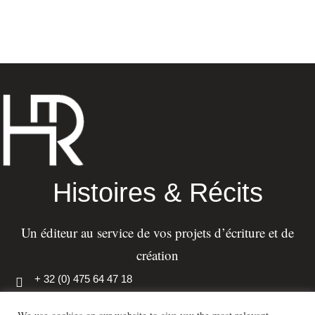
Histoires & Récits
Un éditeur au service de vos projets d’écriture et de
création
+ 32 (0) 475 64 47 18
info@histoiresetrecits.com