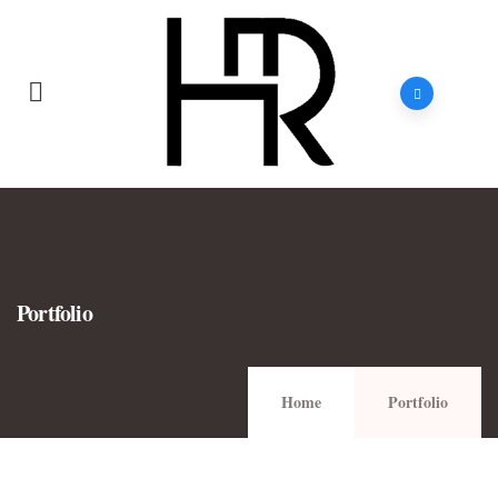
Portfolio
Home
Portfolio